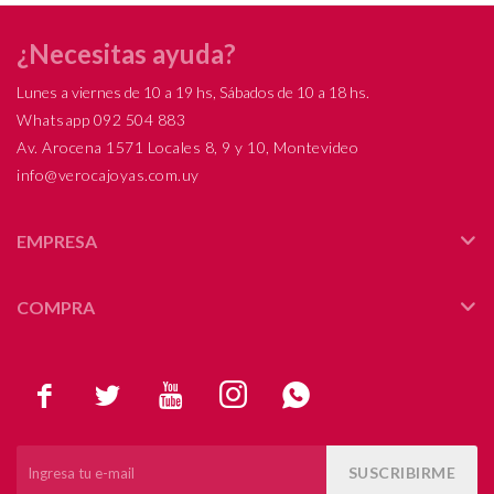
¿Necesitas ayuda?
Lunes a viernes de 10 a 19 hs, Sábados de 10 a 18 hs.
Whatsapp 092 504 883
Av. Arocena 1571 Locales 8, 9 y 10, Montevideo
info@verocajoyas.com.uy
EMPRESA
COMPRA





SUSCRIBIRME