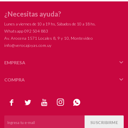
¿Necesitas ayuda?
Lunes a viernes de 10 a 19 hs, Sábados de 10 a 18 hs.
Whatsapp 092 504 883
Av. Arocena 1571 Locales 8, 9 y 10, Montevideo
info@verocajoyas.com.uy
EMPRESA
COMPRA





SUSCRIBIRME