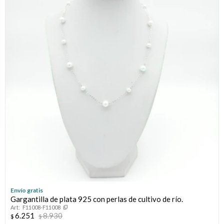
Envío gratis
Gargantilla de plata 925 con perlas de cultivo de río.
F11008-F11008
6.251
8.930
$
$