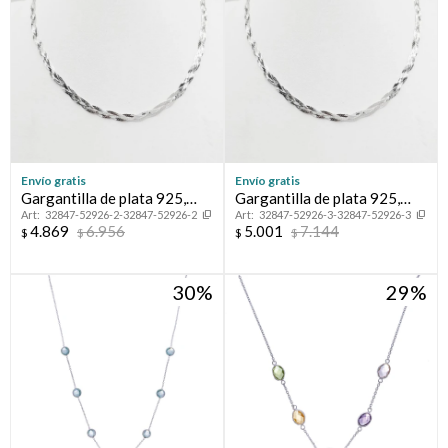
Envío gratis
Envío gratis
Gargantilla de plata 925,
Gargantilla de plata 925,
32847-52926-2-32847-52926-2
32847-52926-3-32847-52926-3
TRENZADA.
TRENZADA.
4.869
6.956
5.001
7.144
$
$
$
$
30
29