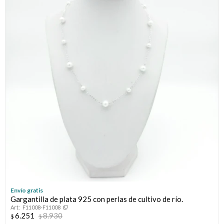
Envío gratis
Gargantilla de plata 925 con perlas de cultivo de río.
F11008-F11008
6.251
8.930
$
$