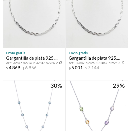
Envío gratis
Envío gratis
Gargantilla de plata 925,
Gargantilla de plata 925,
32847-52926-2-32847-52926-2
32847-52926-3-32847-52926-3
TRENZADA.
TRENZADA.
4.869
6.956
5.001
7.144
$
$
$
$
30
29