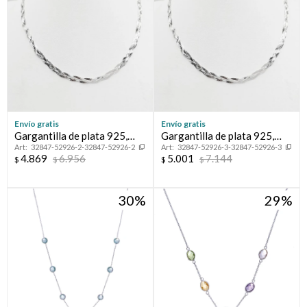
Envío gratis
Envío gratis
Gargantilla de plata 925,
Gargantilla de plata 925,
32847-52926-2-32847-52926-2
32847-52926-3-32847-52926-3
TRENZADA.
TRENZADA.
4.869
6.956
5.001
7.144
$
$
$
$
30
29