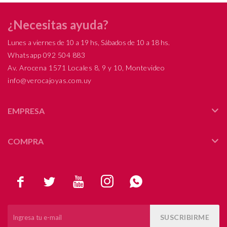
¿Necesitas ayuda?
Lunes a viernes de 10 a 19 hs, Sábados de 10 a 18 hs.
Whatsapp 092 504 883
Av. Arocena 1571 Locales 8, 9 y 10, Montevideo
info@verocajoyas.com.uy
EMPRESA
COMPRA





SUSCRIBIRME